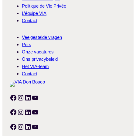
Politique de Vie Privée
L’équipe VIA
Contact
Veelgestelde vragen
Pers
Onze vacatures
Ons privacybeleid
Het VIA-team
Contact
Facebook
Instagram
LinkedIn
YouTube
Facebook
Instagram
LinkedIn
YouTube
Facebook
Instagram
LinkedIn
YouTube