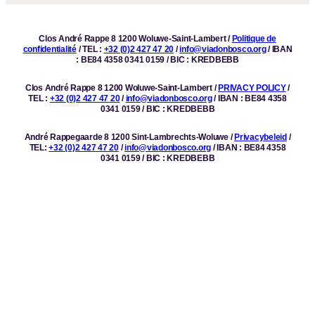
Clos André Rappe 8 1200 Woluwe-Saint-Lambert /
Politique de
confidentialité
/ TEL :
+32 (0)2 427 47 20
/
info@viadonbosco.org
/ IBAN
: BE84 4358 0341 0159 / BIC : KREDBEBB
Clos André Rappe 8 1200 Woluwe-Saint-Lambert /
PRIVACY POLICY
/
TEL :
+32 (0)2 427 47 20
/
info@viadonbosco.org
/ IBAN : BE84 4358
0341 0159 / BIC : KREDBEBB
André Rappegaarde 8 1200 Sint-Lambrechts-Woluwe /
Privacybeleid
/
TEL:
+32 (0)2 427 47 20
/
info@viadonbosco.org
/ IBAN : BE84 4358
0341 0159 / BIC : KREDBEBB